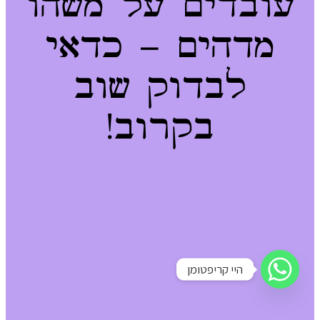
עובדים על משהו
מדהים – כדאי
לבדוק שוב
בקרוב!
היי קריפטומן