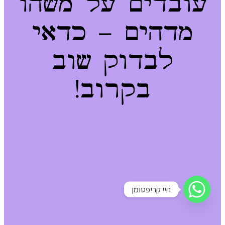
עובדים על משהו
מדהים – כדאי
לבדוק שוב
בקרוב!
היי קריפטומן