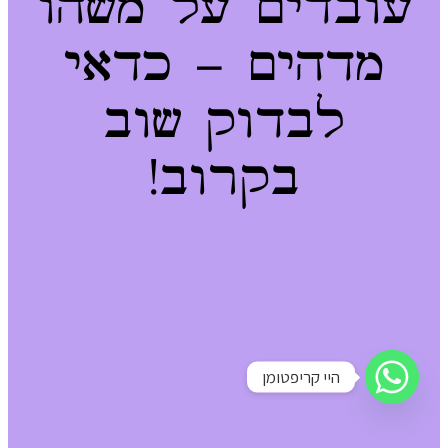
עובדים על משהו
מדהים – כדאי
לבדוק שוב
בקרוב!
היי קריפטומן