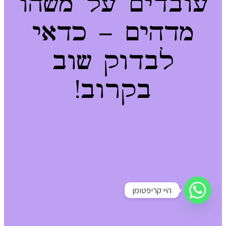
עובדים על משהו
מדהים – כדאי
לבדוק שוב
בקרוב!
היי קריפטומן