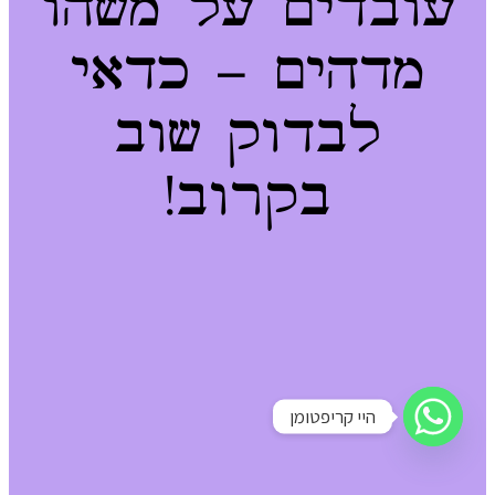
עובדים על משהו
מדהים – כדאי
לבדוק שוב
בקרוב!
היי קריפטומן