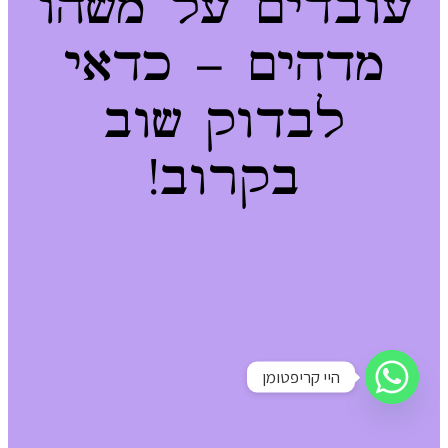
עובדים על משהו
מדהים – כדאי
לבדוק שוב
בקרוב!
היי קריפטומן