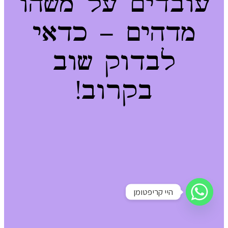
עובדים על משהו
מדהים – כדאי
לבדוק שוב
בקרוב!
היי קריפטומן