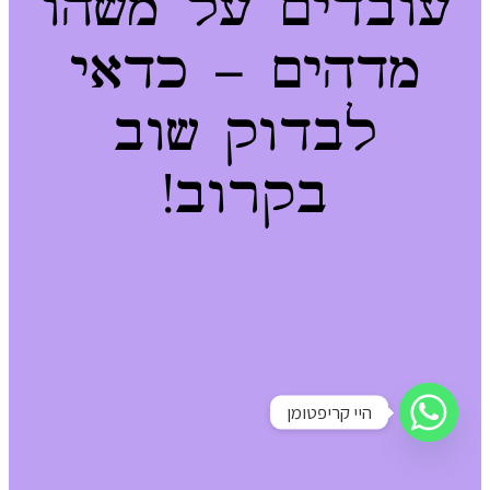
עובדים על משהו
מדהים – כדאי
לבדוק שוב
בקרוב!
היי קריפטומן