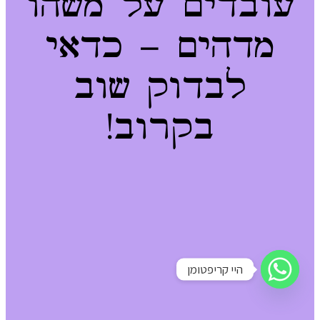
עובדים על משהו
מדהים – כדאי
לבדוק שוב
בקרוב!
היי קריפטומן