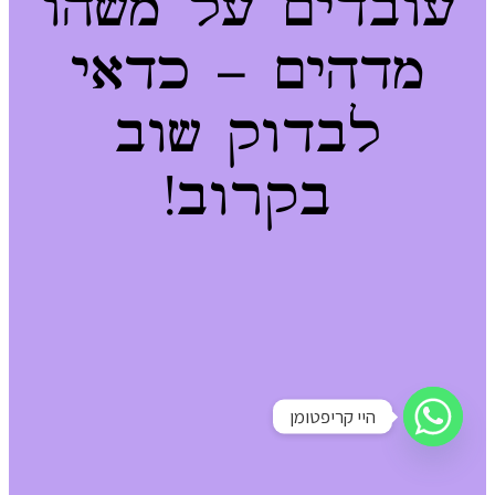
עובדים על משהו
מדהים – כדאי
לבדוק שוב
בקרוב!
היי קריפטומן