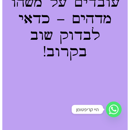
עובדים על משהו
מדהים – כדאי
לבדוק שוב
בקרוב!
היי קריפטומן