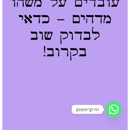
עובדים על משהו
מדהים – כדאי
לבדוק שוב
בקרוב!
היי קריפטומן