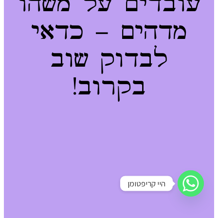
עובדים על משהו
מדהים – כדאי
לבדוק שוב
בקרוב!
היי קריפטומן