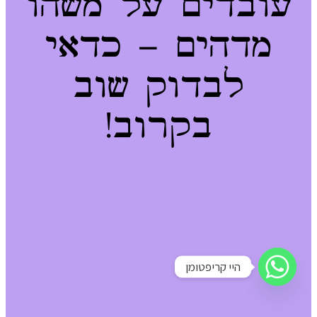
עובדים על משהו
מדהים – כדאי
לבדוק שוב
בקרוב!
היי קריפטומן