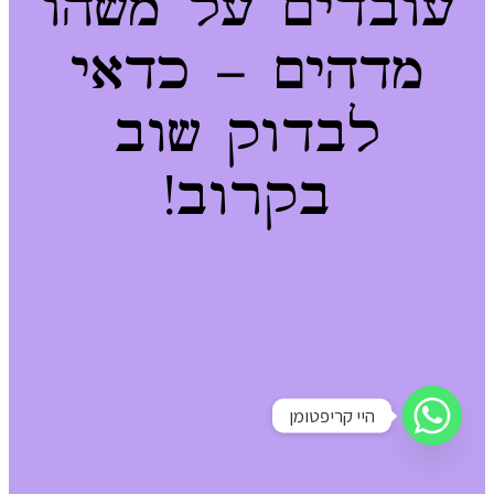
עובדים על משהו
מדהים – כדאי
לבדוק שוב
בקרוב!
היי קריפטומן