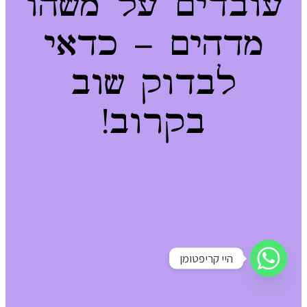
עובדים על משהו
מדהים – כדאי
לבדוק שוב
בקרוב!
היי קריפטומן