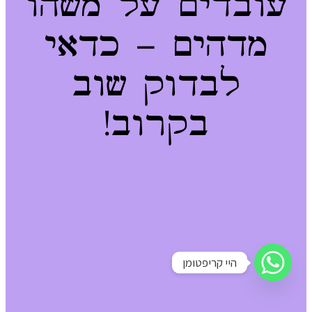
עובדים על משהו
מדהים – כדאי
לבדוק שוב
בקרוב!
היי קריפטומן